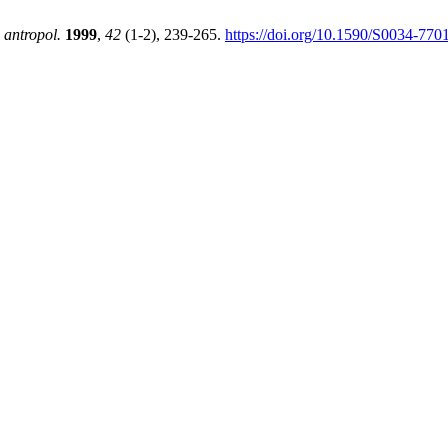
 antropol.
1999
,
42
(1-2), 239-265.
https://doi.org/10.1590/S0034-7