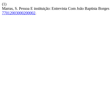
(1)
Marras, S. Pessoa E instituição: Entrevista Com João Baptista Borges
77012003000200002
.