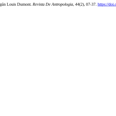
según Louis Dumont.
Revista De Antropologia
,
44
(2), 07-37.
https://do