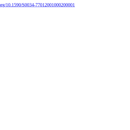
i.org/10.1590/S0034-77012001000200001