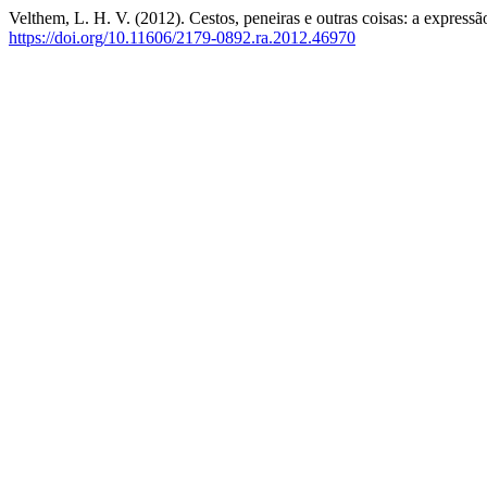
Velthem, L. H. V. (2012). Cestos, peneiras e outras coisas: a expressã
https://doi.org/10.11606/2179-0892.ra.2012.46970