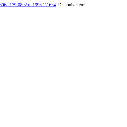
606/2179-0892.ra.1996.111634
. Disponível em: