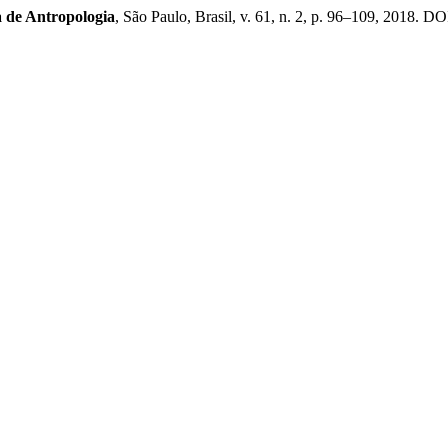
a de Antropologia
, São Paulo, Brasil, v. 61, n. 2, p. 96–109, 2018. DO