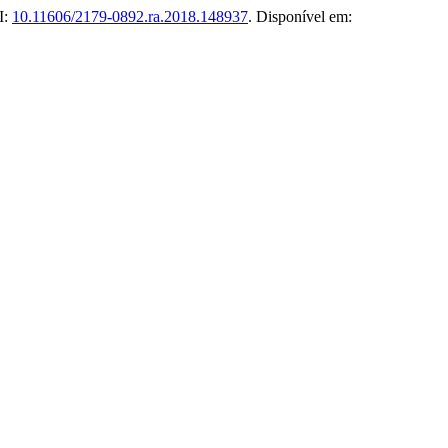
I:
10.11606/2179-0892.ra.2018.148937
. Disponível em: