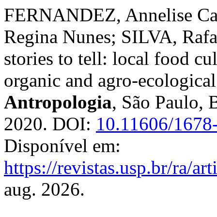
FERNANDEZ, Annelise Cae
Regina Nunes; SILVA, Rafae
stories to tell: local food cu
organic and agro-ecologica
Antropologia
, São Paulo, B
2020. DOI:
10.11606/1678
Disponível em:
https://revistas.usp.br/ra/a
aug. 2026.