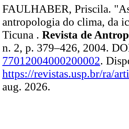
FAULHABER, Priscila. "As e
antropologia do clima, da i
Ticuna .
Revista de Antrop
n. 2, p. 379–426, 2004. DO
77012004000200002
. Disp
https://revistas.usp.br/ra/a
aug. 2026.