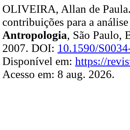
OLIVEIRA, Allan de Paula. 
contribuições para a anális
Antropologia
, São Paulo, B
2007. DOI:
10.1590/S0034
Disponível em:
https://revi
Acesso em: 8 aug. 2026.