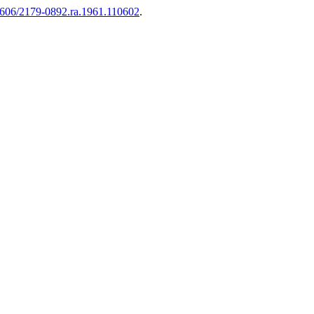
11606/2179-0892.ra.1961.110602
.