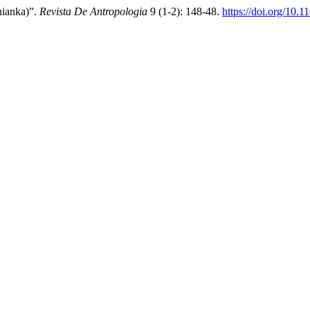
nianka)”.
Revista De Antropologia
9 (1-2): 148-48.
https://doi.org/10.