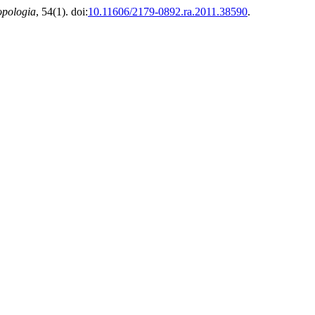
opologia
, 54(1). doi:
10.11606/2179-0892.ra.2011.38590
.