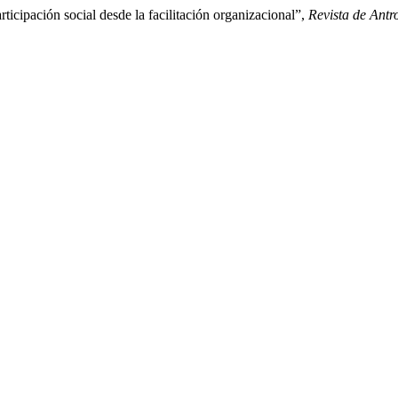
cipación social desde la facilitación organizacional”,
Revista de Antr