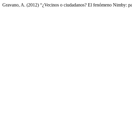
Gravano, A. (2012) “¿Vecinos o ciudadanos? El fenómeno Nimby: parti