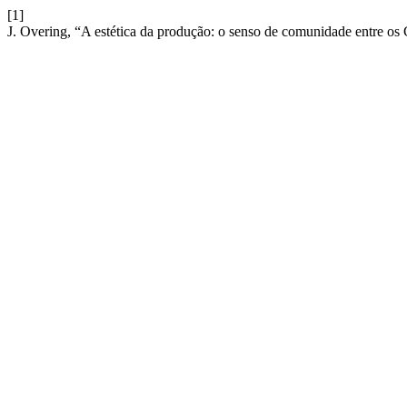
[1]
J. Overing, “A estética da produção: o senso de comunidade entre os