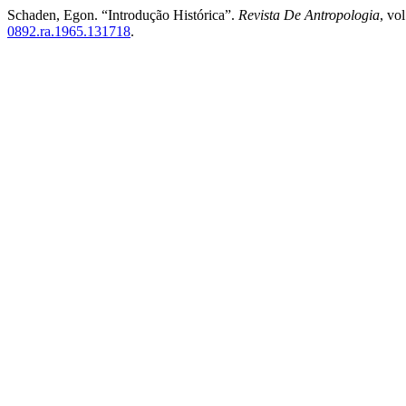
Schaden, Egon. “Introdução Histórica”.
Revista De Antropologia
, vo
0892.ra.1965.131718
.