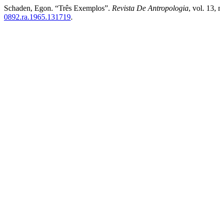
Schaden, Egon. “Três Exemplos”.
Revista De Antropologia
, vol. 13,
0892.ra.1965.131719
.