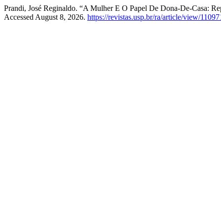
Prandi, José Reginaldo. “A Mulher E O Papel De Dona-De-Casa: Rep
Accessed August 8, 2026.
https://revistas.usp.br/ra/article/view/11097