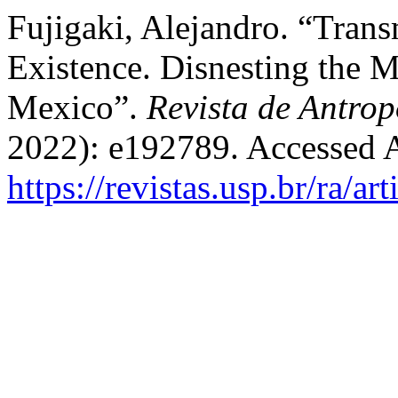
Fujigaki, Alejandro. “Tran
Existence. Disnesting the 
Mexico”.
Revista de Antrop
2022): e192789. Accessed 
https://revistas.usp.br/ra/a