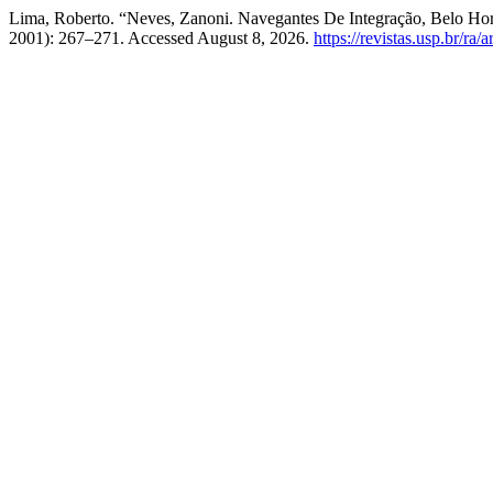
Lima, Roberto. “Neves, Zanoni. Navegantes De Integração, Belo H
2001): 267–271. Accessed August 8, 2026.
https://revistas.usp.br/ra/