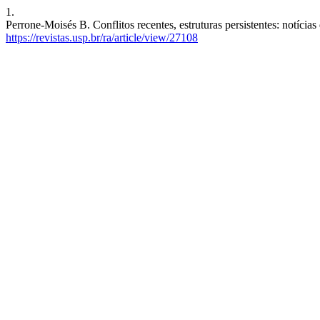
1.
Perrone-Moisés B. Conflitos recentes, estruturas persistentes: notícia
https://revistas.usp.br/ra/article/view/27108