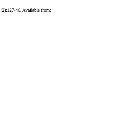
44(2):127-46. Available from: