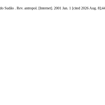
s do Sudão . Rev. antropol. [Internet]. 2001 Jan. 1 [cited 2026 Aug. 8];