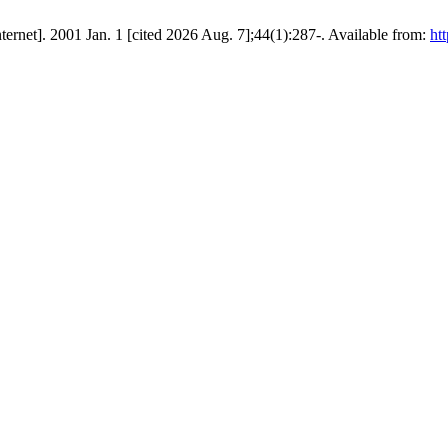
nternet]. 2001 Jan. 1 [cited 2026 Aug. 7];44(1):287-. Available from:
htt