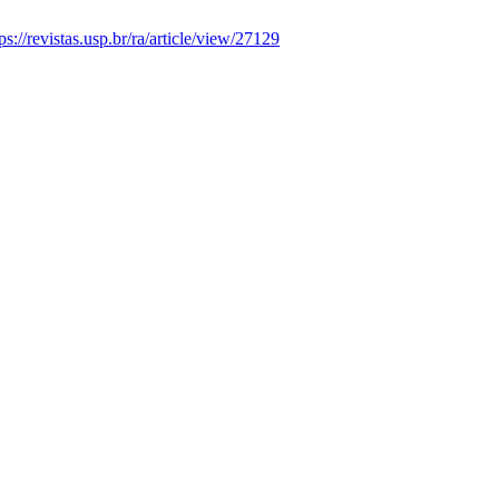
ps://revistas.usp.br/ra/article/view/27129