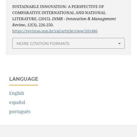
SUSTAINABLE INNOVATION: A PERSPECTIVE OF
COMPARATIVE INTERNATIONAL AND NATIONAL
LITERATURE. (2015).
INMR - Innovation & Management
Review
,
12
(3), 226-250.
https://revistas.usp.br/rai/article/view/101486
MORE CITATION FORMATS
LANGUAGE
English
español
português