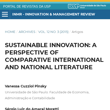
PORTAL DE REVISTAS DA USP
INMR - INNOVATION & MANAGEMENT REVIEW
HOME
/
ARCHIVES
/
VOL. 12 NO. 3 (2015)
/
Artigos
SUSTAINABLE INNOVATION: A
PERSPECTIVE OF
COMPARATIVE INTERNATIONAL
AND NATIONAL LITERATURE
Vanessa Cuzziol Pinsky
Universidade de São Paulo. Faculdade de Economia,
Administração e Contabilidade
Sérgio Luiz do Amaral Moretti