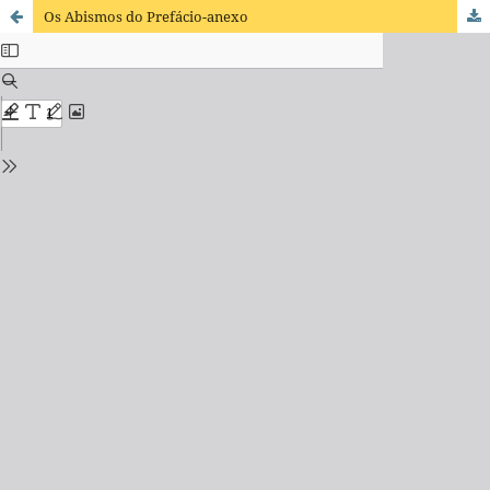
Os Abismos do Prefácio-anexo