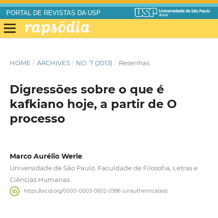
PORTAL DE REVISTAS DA USP
HOME
/
ARCHIVES
/
NO. 7 (2013)
/
Resenhas
Digressões sobre o que é
kafkiano hoje, a partir de O
processo
Marco Aurélio Werle
Universidade de São Paulo. Faculdade de Filosofia, Letras e
Ciências Humanas
https://orcid.org/0000-0003-0602-0996 (unauthenticated)