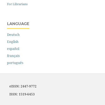
For Librarians
LANGUAGE
Deutsch
English
español
français
português
eISSN: 2447-9772
ISSN: 1519-6453