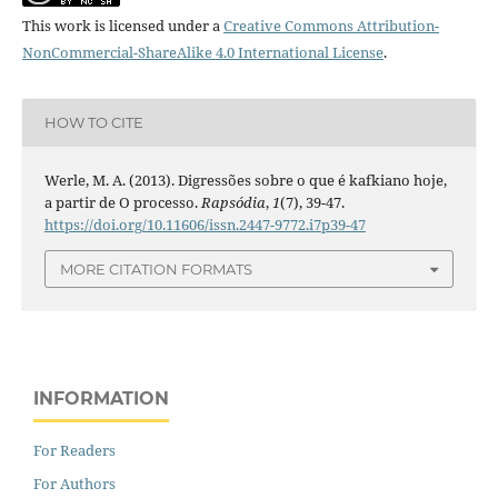
This work is licensed under a
Creative Commons Attribution-
NonCommercial-ShareAlike 4.0 International License
.
HOW TO CITE
Werle, M. A. (2013). Digressões sobre o que é kafkiano hoje,
a partir de O processo.
Rapsódia
,
1
(7), 39-47.
https://doi.org/10.11606/issn.2447-9772.i7p39-47
MORE CITATION FORMATS
INFORMATION
For Readers
For Authors