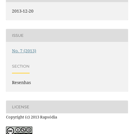
2013-12-20
ISSUE
No. 7 (2013)
SECTION
Resenhas
LICENSE
Copyright (c) 2013 Rapsódia