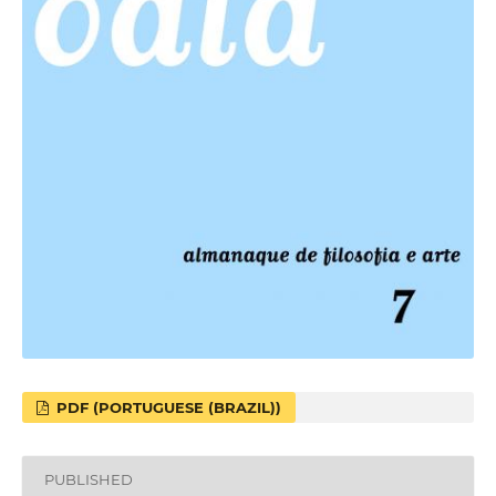
PDF (PORTUGUESE (BRAZIL))
PUBLISHED