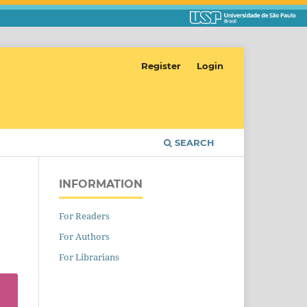
Register
Login
SEARCH
INFORMATION
For Readers
For Authors
For Librarians