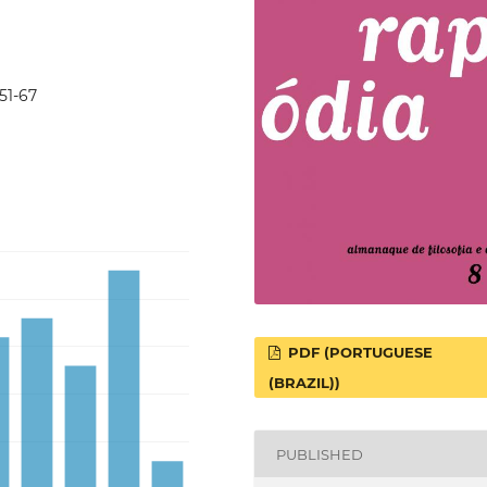
p51-67
PDF (PORTUGUESE
(BRAZIL))
PUBLISHED