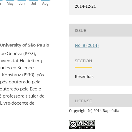
2014-12-21
ISSUE
University of São Paulo
No. 8 (2014)
 de Genève (1973),
iversität Heidelberg
SECTION
tudes en Sciences
t Konstanz (1990), pós-
Resenhas
, pós-doutorado pela
doutorado pela Ecole
 professora titular da
LICENSE
 Livre-docente da
Copyright (c) 2014 Rapsódia