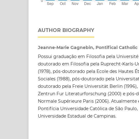
AUTHOR BIOGRAPHY
Jeanne-Marie Gagnebin, Pontifical Catholic 
Possui graduação em Filosofia pela Université
doutorado em Filosofia pela Ruprecht-Karls-Un
(1978), pós-doutorado pela Ecole des Hautes É
Sociales (1988), pós-doutorado pela Universita
doutorado pela Freie Universität Berlin (1996)
Zentrun Fur Literaturforschung (2000) e pós-
Normale Supérieure Paris (2006). Atualmente é
Pontifícia Universidade Católica de São Paulo,
Universidade Estadual de Campinas.