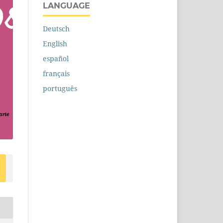
LANGUAGE
Deutsch
English
español
français
português