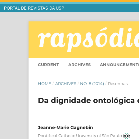
PORTAL DE REVISTAS DA USP
CURRENT
ARCHIVES
ANNOUNCEMENT
HOME
/
ARCHIVES
/
NO. 8 (2014)
/
Resenhas
Da dignidade ontológica d
Jeanne-Marie Gagnebin
Pontifical Catholic University of São Paulo