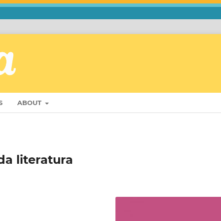
S
ABOUT
a literatura