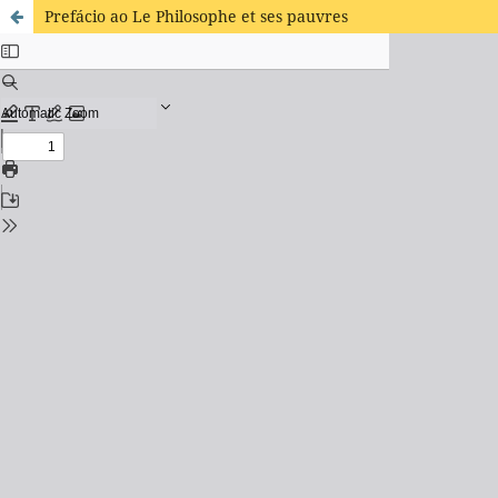
Prefácio ao Le Philosophe et ses pauvres