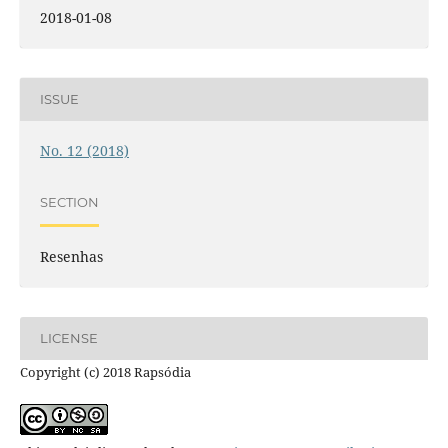
2018-01-08
ISSUE
No. 12 (2018)
SECTION
Resenhas
LICENSE
Copyright (c) 2018 Rapsódia