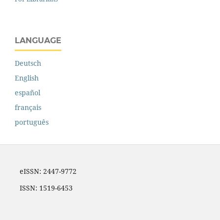
LANGUAGE
Deutsch
English
español
français
português
eISSN: 2447-9772
ISSN: 1519-6453