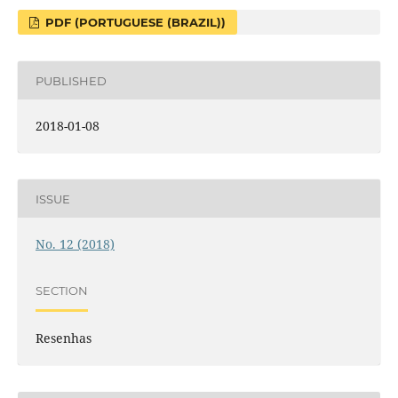
PDF (PORTUGUESE (BRAZIL))
PUBLISHED
2018-01-08
ISSUE
No. 12 (2018)
SECTION
Resenhas