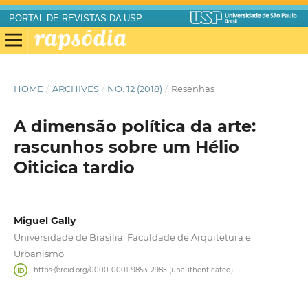
PORTAL DE REVISTAS DA USP
HOME
/
ARCHIVES
/
NO. 12 (2018)
/
Resenhas
A dimensão política da arte:
rascunhos sobre um Hélio
Oiticica tardio
Miguel Gally
Universidade de Brasília. Faculdade de Arquitetura e
Urbanismo
https://orcid.org/0000-0001-9853-2985 (unauthenticated)