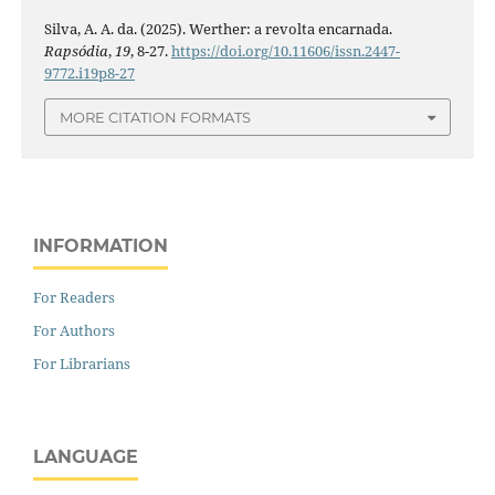
Silva, A. A. da. (2025). Werther: a revolta encarnada.
Rapsódia
,
19
, 8-27.
https://doi.org/10.11606/issn.2447-
9772.i19p8-27
MORE CITATION FORMATS
INFORMATION
For Readers
For Authors
For Librarians
LANGUAGE