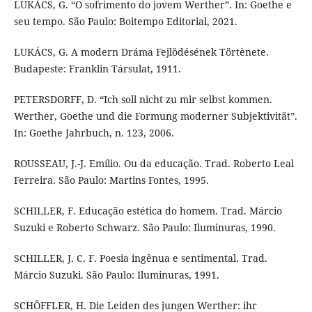
LUKÁCS, G. “O sofrimento do jovem Werther”. In: Goethe e
seu tempo. São Paulo: Boitempo Editorial, 2021.
LUKÁCS, G. A modern Dráma Fejlödésének Törtènete.
Budapeste: Franklin Társulat, 1911.
PETERSDORFF, D. “Ich soll nicht zu mir selbst kommen.
Werther, Goethe und die Formung moderner Subjektivität”.
In: Goethe Jahrbuch, n. 123, 2006.
ROUSSEAU, J.-J. Emílio. Ou da educação. Trad. Roberto Leal
Ferreira. São Paulo: Martins Fontes, 1995.
SCHILLER, F. Educação estética do homem. Trad. Márcio
Suzuki e Roberto Schwarz. São Paulo: Iluminuras, 1990.
SCHILLER, J. C. F. Poesia ingênua e sentimental. Trad.
Márcio Suzuki. São Paulo: Iluminuras, 1991.
SCHÖFFLER, H. Die Leiden des jungen Werther: ihr