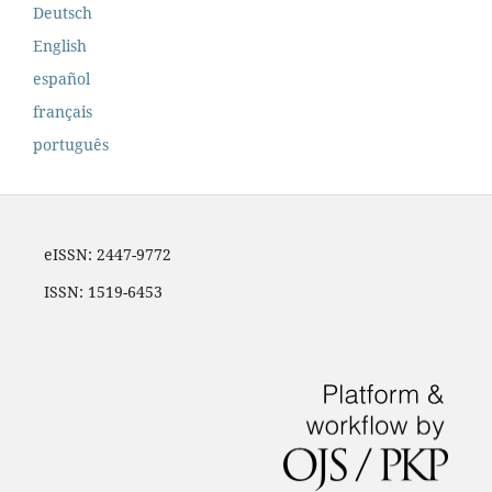
Deutsch
English
español
français
português
eISSN: 2447-9772
ISSN: 1519-6453