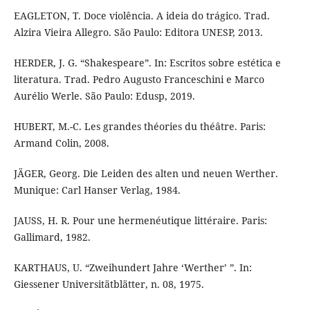
EAGLETON, T. Doce violência. A ideia do trágico. Trad.
Alzira Vieira Allegro. São Paulo: Editora UNESP, 2013.
HERDER, J. G. “Shakespeare”. In: Escritos sobre estética e
literatura. Trad. Pedro Augusto Franceschini e Marco
Aurélio Werle. São Paulo: Edusp, 2019.
HUBERT, M.-C. Les grandes théories du théâtre. Paris:
Armand Colin, 2008.
JÄGER, Georg. Die Leiden des alten und neuen Werther.
Munique: Carl Hanser Verlag, 1984.
JAUSS, H. R. Pour une hermenéutique littéraire. Paris:
Gallimard, 1982.
KARTHAUS, U. “Zweihundert Jahre ‘Werther’ ”. In:
Giessener Universitätblätter, n. 08, 1975.