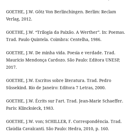
GOETHE, J.W. Götz Von Berlinchingen. Berlim: Reclam
Verlag, 2012.
GOETHE, J.W. “Trilogia da Paixão. A Werther”. In: Poemas.
Trad. Paulo Quintela. Coimbra: Centelha, 1986.
GOETHE, J.W. De minha vida. Poesia e verdade. Trad.
Mauricio Mendonça Cardozo. São Paulo: Editora UNESP,
2017.
GOETHE, J.W. Escritos sobre literatura. Trad. Pedro
Süssekind. Rio de Janeiro: Editora 7 Letras, 2000.
GOETHE, J.W. Écrits sur l’art. Trad. Jean-Marie Schaeffer.
Paris: Klincksieck, 1983.
GOETHE, J.W. von; SCHILLER, F. Correspondência. Trad.
Claúdia Cavalcanti. São Paulo: Hedra, 2010, p. 160.