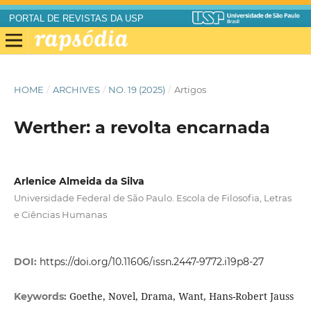
PORTAL DE REVISTAS DA USP
HOME
/
ARCHIVES
/
NO. 19 (2025)
/
Artigos
Werther: a revolta encarnada
Arlenice Almeida da Silva
Universidade Federal de São Paulo. Escola de Filosofia, Letras
e Ciências Humanas
DOI:
https://doi.org/10.11606/issn.2447-9772.i19p8-27
Goethe, Novel, Drama, Want, Hans-Robert Jauss
Keywords: