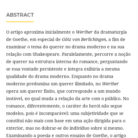
ABSTRACT
O artigo aproxima inicialmente o
Werther
da dramaturgia
de Goethe, em especial de
Götz von Berlichingen
, a fim de
examinar o tema do querer no drama moderno e na sua
relação com Shakespeare. Paralelamente, percorre a noção
de querer na estrutura interna do romance, perguntando
se essa vontade persistente e íntegra exibiria a mesma
qualidade do drama moderno. Enquanto no drama
moderno predomina um querer ilimitado, no
Werther
opera um querer finito, que corresponde a um mundo
instável, no qual muda a relação da arte com o público. No
romance, diferentemente, o caráter do herói não segue
modelos, pois é incomparável: uma subjetividade que se
constitui não mais com base em uma ação dirigida para o
exterior, mas no dobrar-se do indivíduo sobre si mesmo.
Examinando a poesia e outros ensaios de Goethe, o artigo