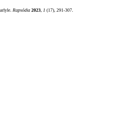
arlyle.
Rapsódia
2023
,
1
(17), 291-307.