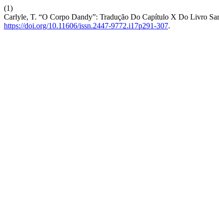
(1)
Carlyle, T. “O Corpo Dandy”: Tradução Do Capítulo X Do Livro Sar
https://doi.org/10.11606/issn.2447-9772.i17p291-307
.