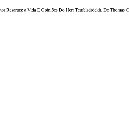
tor Resartus: a Vida E Opiniões Do Herr Teufelsdröckh, De Thomas C