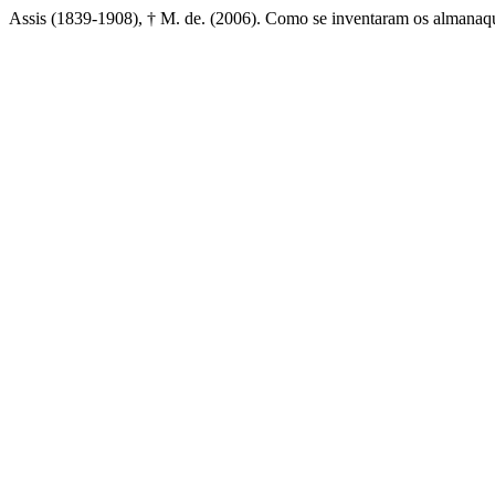
Assis (1839-1908), † M. de. (2006). Como se inventaram os almanaq