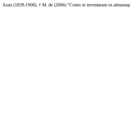
Assis (1839-1908), † M. de (2006) “Como se inventaram os almanaq