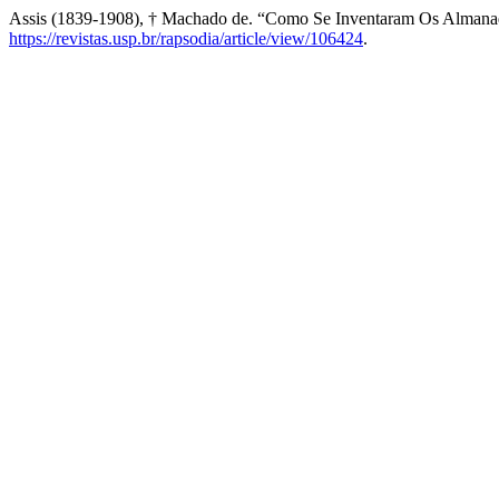
Assis (1839-1908), † Machado de. “Como Se Inventaram Os Alman
https://revistas.usp.br/rapsodia/article/view/106424
.