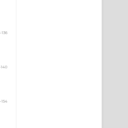
3-136
-140
1-154