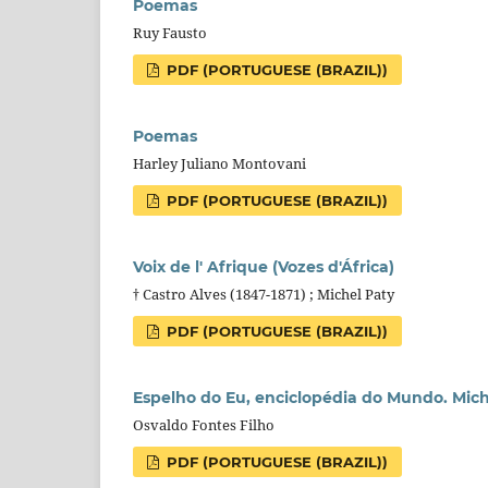
Poemas
Ruy Fausto
PDF (PORTUGUESE (BRAZIL))
Poemas
Harley Juliano Montovani
PDF (PORTUGUESE (BRAZIL))
Voix de l' Afrique (Vozes d'África)
† Castro Alves (1847-1871) ; Michel Paty
PDF (PORTUGUESE (BRAZIL))
Espelho do Eu, enciclopédia do Mundo. Miche
Osvaldo Fontes Filho
PDF (PORTUGUESE (BRAZIL))