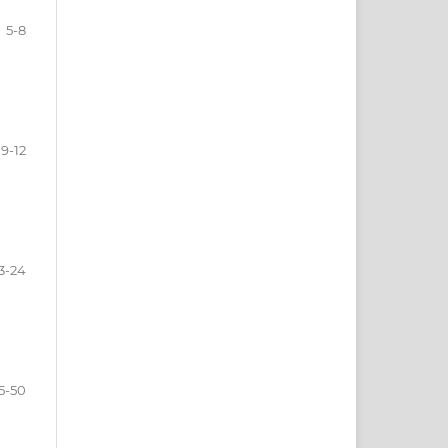
5-8
9-12
3-24
5-50