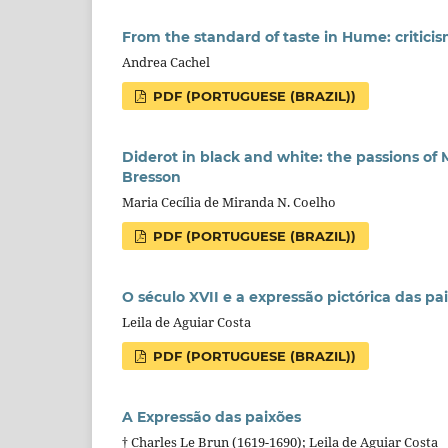
From the standard of taste in Hume: criticis
Andrea Cachel
PDF (PORTUGUESE (BRAZIL))
Diderot in black and white: the passions o
Bresson
Maria Cecília de Miranda N. Coelho
PDF (PORTUGUESE (BRAZIL))
O século XVII e a expressão pictórica das pa
Leila de Aguiar Costa
PDF (PORTUGUESE (BRAZIL))
A Expressão das paixões
† Charles Le Brun (1619-1690); Leila de Aguiar Costa