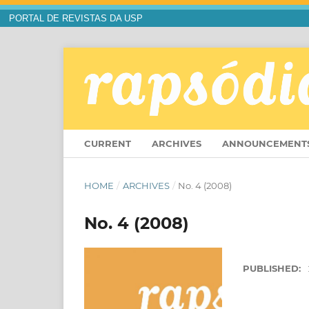
PORTAL DE REVISTAS DA USP
CURRENT
ARCHIVES
ANNOUNCEMENT
HOME
/
ARCHIVES
/
No. 4 (2008)
No. 4 (2008)
PUBLISHED: