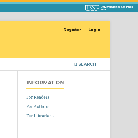
Register
Login
SEARCH
INFORMATION
For Readers
For Authors
For Librarians