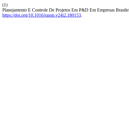
(1)
Planejamento E Controle De Projetos Em P&D Em Empresas Brasile
https://doi.org/10.1016/rausp.v24i2.180153
.