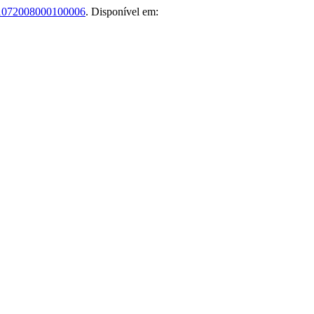
1072008000100006
. Disponível em: