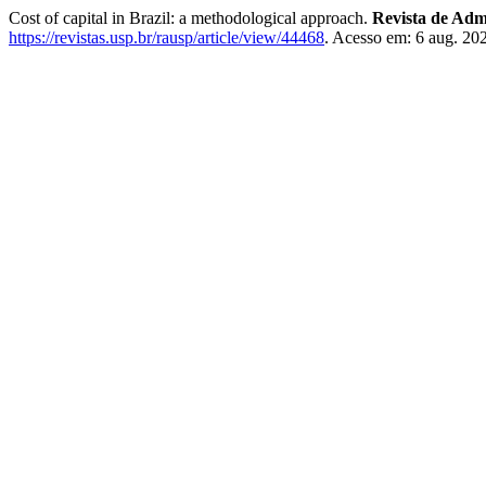
Cost of capital in Brazil: a methodological approach.
Revista de Adm
https://revistas.usp.br/rausp/article/view/44468
. Acesso em: 6 aug. 20