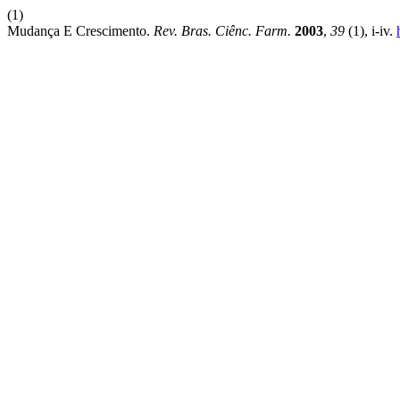
(1)
Mudança E Crescimento.
Rev. Bras. Ciênc. Farm.
2003
,
39
(1), i-iv.