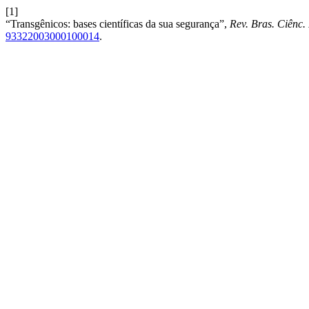
[1]
“Transgênicos: bases científicas da sua segurança”,
Rev. Bras. Ciênc.
93322003000100014
.