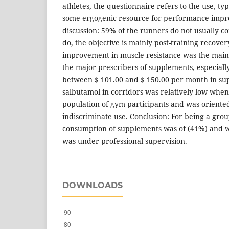
athletes, the questionnaire refers to the use, t
some ergogenic resource for performance impr
discussion: 59% of the runners do not usually
do, the objective is mainly post-training recover
improvement in muscle resistance was the main b
the major prescribers of supplements, especial
between $ 101.00 and $ 150.00 per month in su
salbutamol in corridors was relatively low whe
population of gym participants and was oriented 
indiscriminate use. Conclusion: For being a grou
consumption of supplements was of (41%) and w
was under professional supervision.
DOWNLOADS