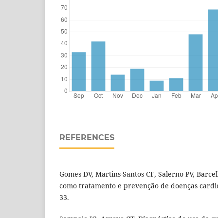
REFERENCES
Gomes DV, Martins-Santos CF, Salerno PV, Barcell
como tratamento e prevenção de doenças cardiov
33.