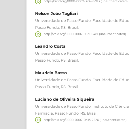
https://orcid.org/0000-0002-3249-9913 (unauthenticated)
Nelson João Tagliari
Universidade de Passo Fundo. Faculdade de Educaç
Passo Fundo, RS, Brasil.
http://orcid.org/0000-0002-9031-5481 (unauthenticated)
Leandro Costa
Universidade de Passo Fundo. Faculdade de Educaç
Passo Fundo, RS, Brasil.
Mauricio Basso
Universidade de Passo Fundo. Faculdade de Educaç
Passo Fundo, RS, Brasil.
Luciano de Oliveira Siqueira
Universidade de Passo Fundo. Instituto de Ciência
Farmácia, Passo Fundo, RS, Brasil.
http://orcid.org/0000-0002-0415-2226 (unauthenticated)