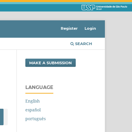
Register
Login
SEARCH
MAKE A SUBMISSION
LANGUAGE
English
español
português