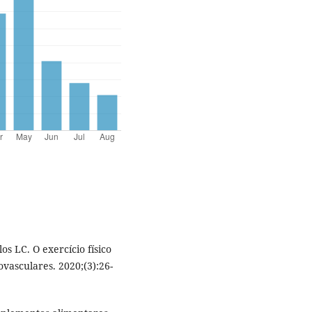
os LC. O exercício físico
asculares. 2020;(3):26-