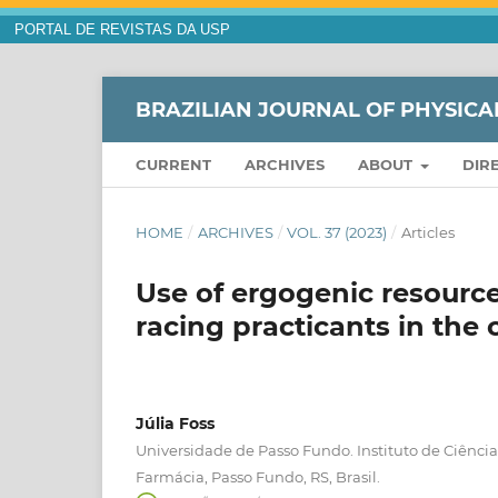
PORTAL DE REVISTAS DA USP
BRAZILIAN JOURNAL OF PHYSICA
CURRENT
ARCHIVES
ABOUT
DIR
HOME
/
ARCHIVES
/
VOL. 37 (2023)
/
Articles
Use of ergogenic resourc
racing practicants in the
Júlia Foss
Universidade de Passo Fundo. Instituto de Ciência
Farmácia, Passo Fundo, RS, Brasil.