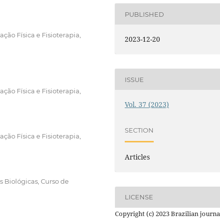
PUBLISHED
ão Física e Fisioterapia,
2023-12-20
ISSUE
ão Física e Fisioterapia,
Vol. 37 (2023)
SECTION
ão Física e Fisioterapia,
Articles
s Biológicas, Curso de
LICENSE
Copyright (c) 2023 Brazilian journa