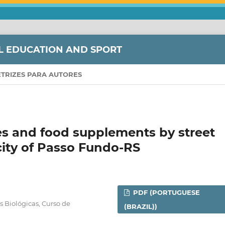
L EDUCATION AND SPORT
ETRIZES PARA AUTORES
es and food supplements by street
 city of Passo Fundo-RS
PDF (PORTUGUESE
s Biológicas, Curso de
(BRAZIL))