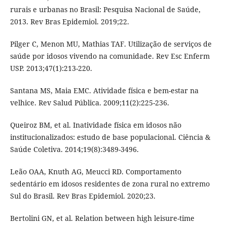
rurais e urbanas no Brasil: Pesquisa Nacional de Saúde,
2013. Rev Bras Epidemiol. 2019;22.
Pilger C, Menon MU, Mathias TAF. Utilização de serviços de
saúde por idosos vivendo na comunidade. Rev Esc Enferm
USP. 2013;47(1):213-220.
Santana MS, Maia EMC. Atividade física e bem-estar na
velhice. Rev Salud Pública. 2009;11(2):225-236.
Queiroz BM, et al. Inatividade física em idosos não
institucionalizados: estudo de base populacional. Ciência &
Saúde Coletiva. 2014;19(8):3489-3496.
Leão OAA, Knuth AG, Meucci RD. Comportamento
sedentário em idosos residentes de zona rural no extremo
Sul do Brasil. Rev Bras Epidemiol. 2020;23.
Bertolini GN, et al. Relation between high leisure-time