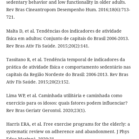
sedentary behavior and low functionality in older adults.
Rev Bras Cineantropom Desempenho Hum. 2016;18(6):713-
721.
Malta D, et al. Tendências dos indicadores de atividade
física em adultos: Conjunto de capitais do Brasil 2006-2013.
Rev Bras Ativ Fís Saúde. 2015;20(2):141.
Tassitano R, et al. Tendência temporal de indicadores da
prática de atividade física e comportamento sedentário nas
capitais da Região Nordeste do Brasil: 2006-2013. Rev Bras
Ativ Fís Saúde. 2015;20(2):152.
Lima WP, et al. Caminhada utilitária e caminhada como
exercício para os idosos: quais fatores podem influenciar?
Rev Bras Geriatr Gerontol. 2020;23(1).
Harris ERA, et al. Free exercise programs for the elderly: a
systematic review on adherence and abandonment. J Phys
Educ Maringá. 2020;31.