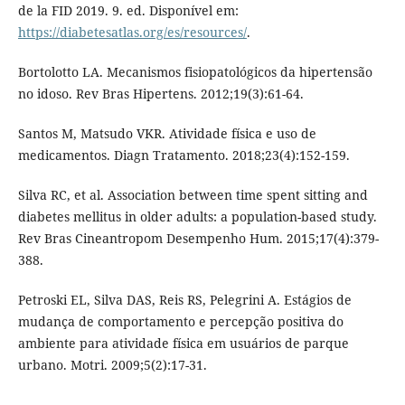
de la FID 2019. 9. ed. Disponível em:
https://diabetesatlas.org/es/resources/
.
Bortolotto LA. Mecanismos fisiopatológicos da hipertensão
no idoso. Rev Bras Hipertens. 2012;19(3):61-64.
Santos M, Matsudo VKR. Atividade física e uso de
medicamentos. Diagn Tratamento. 2018;23(4):152-159.
Silva RC, et al. Association between time spent sitting and
diabetes mellitus in older adults: a population-based study.
Rev Bras Cineantropom Desempenho Hum. 2015;17(4):379-
388.
Petroski EL, Silva DAS, Reis RS, Pelegrini A. Estágios de
mudança de comportamento e percepção positiva do
ambiente para atividade física em usuários de parque
urbano. Motri. 2009;5(2):17-31.