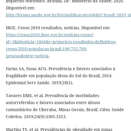
inquérito telefônico. Brasília, DF: Ministério da Saúde; 2020.
Disponível em:
http://bvsms.saude.gov.br/bvs/publicacoes/vigitel_brasil_2019_vi
IBGE. Censo 2010 resultados, notícias. Disponível em:
https://censo2010.ibge.gov.br/noticias-censo?
id=3&idnoticia=1866&t=primeiros-resultados-definitivos-
censo-2010-populacao-brasil-190-755-799-
pessoas&view=noticia
.
Farias SA, Fassa ACG. Prevalência e fatores associados à
fragilidade em população idosa do Sul do Brasil, 2014.
Epidemiol Serv Saúde. 2019;28(1).
Tavares DMS, et al. Prevalência de morbidades
autorreferidas e fatores associados entre idosos
comunitários de Uberaba, Minas Gerais, Brasil. Ciênc Saúde
Coletiva. 2019;24(9):3305-3313.
Martins TS, et al. Prevalências de obesidade em zonas