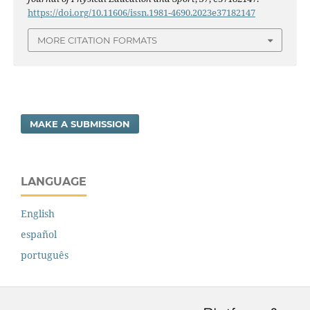
https://doi.org/10.11606/issn.1981-4690.2023e37182147
MORE CITATION FORMATS
MAKE A SUBMISSION
LANGUAGE
English
español
português