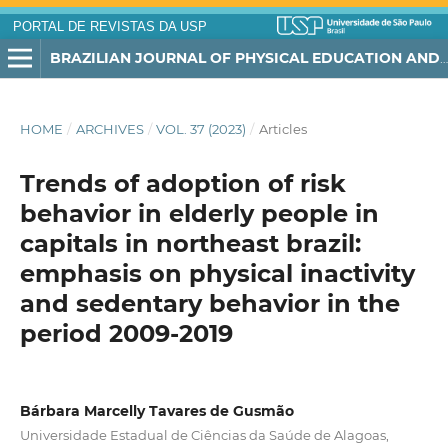
PORTAL DE REVISTAS DA USP
BRAZILIAN JOURNAL OF PHYSICAL EDUCATION AND SPORT
HOME
/
ARCHIVES
/
VOL. 37 (2023)
/
Articles
Trends of adoption of risk
behavior in elderly people in
capitals in northeast brazil:
emphasis on physical inactivity
and sedentary behavior in the
period 2009-2019
Bárbara Marcelly Tavares de Gusmão
Universidade Estadual de Ciências da Saúde de Alagoas,