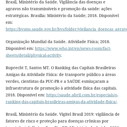
Brasil, Ministério da Saúde. Vigilância das doenças e
agravos não transmissíveis e promoção da saúde: ações
estratégicas. Brasília: Ministério da Saúde; 2018. Disponível
em:
https://bvsms.saude.gov.br/bvs/folder/vigilancia_doencas_agr
Organização Mundial da Saúde. Atividade Física; 2018.
Disponível em:
https://www.who.int/en/news-room/fact-
sheets/detail/physical-activity
.
Ruprecht T, Santos MT. O Ranking das Capitais Brasileiras
Amigas da Atividade Física: de transporte público a áreas
verdes, cientistas da PUC-PR e a SAÚDE esmiuçaram a
infraestrutura de promoção à atividade física das capitais.
2018. Disponível em:
https://saude.abril.com.br/especiais/o-
ranking-das-capitais-brasileiras-amigas-da-atividade-fisica/
.
Brasil, Ministério da Saúde. Vigitel Brasil 2019: vigilância de
fatores de risco e proteção para doenças crônicas por