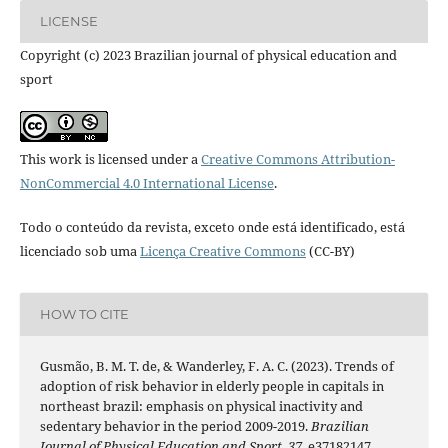
LICENSE
Copyright (c) 2023 Brazilian journal of physical education and
sport
This work is licensed under a
Creative Commons Attribution-
NonCommercial 4.0 International License
.
Todo o conteúdo da revista, exceto onde está identificado, está
licenciado sob uma
Licença Creative Commons
(CC-BY)
HOW TO CITE
Gusmão, B. M. T. de, & Wanderley, F. A. C. (2023). Trends of
adoption of risk behavior in elderly people in capitals in
northeast brazil: emphasis on physical inactivity and
sedentary behavior in the period 2009-2019.
Brazilian
Journal of Physical Education and Sport
,
37
, e37182147.