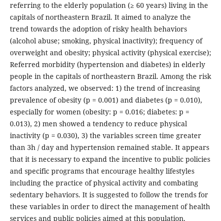
referring to the elderly population (≥ 60 years) living in the
capitals of northeastern Brazil. It aimed to analyze the
trend towards the adoption of risky health behaviors
(alcohol abuse; smoking, physical inactivity); frequency of
overweight and obesity; physical activity (physical exercise);
Referred morbidity (hypertension and diabetes) in elderly
people in the capitals of northeastern Brazil. Among the risk
factors analyzed, we observed: 1) the trend of increasing
prevalence of obesity (p = 0.001) and diabetes (p = 0.010),
especially for women (obesity: p = 0.016; diabetes: p =
0.013), 2) men showed a tendency to reduce physical
inactivity (p = 0.030), 3) the variables screen time greater
than 3h / day and hypertension remained stable. It appears
that it is necessary to expand the incentive to public policies
and specific programs that encourage healthy lifestyles
including the practice of physical activity and combating
sedentary behaviors. It is suggested to follow the trends for
these variables in order to direct the management of health
services and public policies aimed at this population.