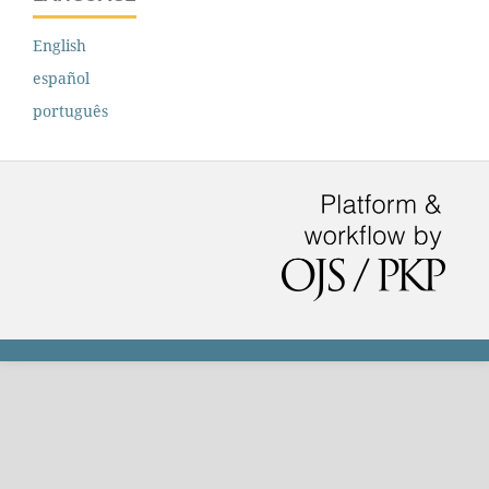
English
español
português