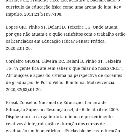
currículo da educação física como uma arena de luta. Rev
Impulso. 2011;21(51):97-108.
Lopes GJO, Pinho ST, Delani D, Teixeira TG. Onde atuam,
por que não atuam e o quão satisfeitos com o trabalho estão
os licenciados em Educação Física? Pensar Prática.
2020;23:1-20.
Cordeiro GPDSM, Oliveira DC, Delani D, Pinho ST, Teixeira
TG. “A gente fica até sem saber o que falar do nosso CREF”.
Atribuições e ações do sistema na perspectiva de docentes
de graduação de Porto Velho. Rondônia. Motrivivência.
2020;32(63):01-20.
Brasil. Conselho Nacional de Educação. Câmara de
Educação Superior. Resolução n.4, de 6 de abril de 2009.
Dispõe sobre a carga horária mínima e procedimentos
relativos à integralização e duração dos cursos de
graduação em biomedicina, ciências biológicas, educação