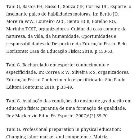
Tani G, Bastos FH, Basso L, Souza CJF, Corrêa UC. Esporte: o
fascinante palco de habilidades motoras. In: Bento JO,
Moreira WW, Loureiro ACC, Bento HCB, Botelho RG,
Marinho TCST, organizadores. Cuidar da casa comum: da
natureza, da vida, da humanidade. Oportunidades e
responsabilidades do Desporto e da Educação Fìsica. Belo
Horizonte: Casa da Educação Física; 2018. p.153-63.
Tani G. Bacharelado em esporte: conhecimento e
especificidade. In: Correa R W, Silveira R S, organizadores.
Educação Física: Conhecimento especificidade. São Paulo:
Editora Fontoura; 2019. p.33-49.
Tani G. Avaliação das condições do ensino de graduação em
educação física: garantia de uma formação de qualidade.
Rev Mackenzie Educ Fís Esporte. 2007;6(2):55-70.
Tani G. Professional preparation in physical education:
Changing labor market and competence. Motriz.