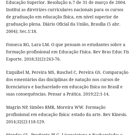
Educação Superior. Resolução n.7 de 31 de março de 2004.
Institui as diretrizes curriculares nacionais para os cursos
de graduação em educação física, em nível superior de
graduação plena. Diário Oficial da União, Brasília (5 abr.
2004); Sec.1:18.
Fonseca RG, Lara LM. O que pensam os estudantes sobre a
formação profissional em Educação Física. Rev Bras Educ Fís
Esporte. 2018;32(2):263-76.
Exquibel M, Pereira MS, Ruschel C, Pereira GS. Comparação
dos ementários das disciplinas de natação nos cursos de
licenciatura e bacharelado em educação física no Brasil e
suas consequências. Pensar a Prática. 2019;22:1-14.
Magrin NP, Simões RMR, Moreira WW. Formação
profissional em educação física: estado da arte. Rev Kinesis.
2014;32(2):118-129.
Mendes CL, Prudente PLG. Licenciatura x Bacharelado: o