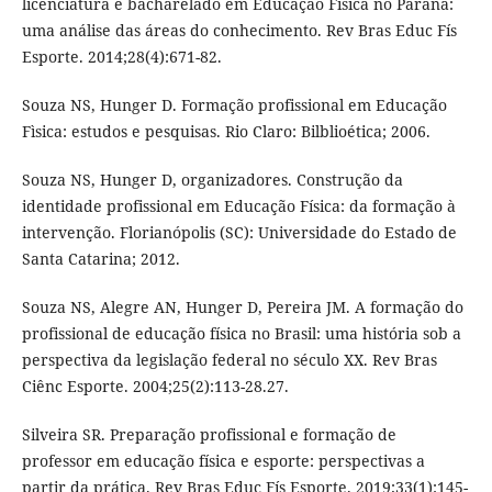
licenciatura e bacharelado em Educação Física no Paraná:
uma análise das áreas do conhecimento. Rev Bras Educ Fís
Esporte. 2014;28(4):671-82.
Souza NS, Hunger D. Formação profissional em Educação
Fìsica: estudos e pesquisas. Rio Claro: Bilblioética; 2006.
Souza NS, Hunger D, organizadores. Construção da
identidade profissional em Educação Física: da formação à
intervenção. Florianópolis (SC): Universidade do Estado de
Santa Catarina; 2012.
Souza NS, Alegre AN, Hunger D, Pereira JM. A formação do
profissional de educação física no Brasil: uma história sob a
perspectiva da legislação federal no século XX. Rev Bras
Ciênc Esporte. 2004;25(2):113-28.27.
Silveira SR. Preparação profissional e formação de
professor em educação física e esporte: perspectivas a
partir da prática. Rev Bras Educ Fís Esporte. 2019;33(1):145-