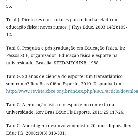
55.
Tojal J. Diretrizes curriculares para o bacharelado em
educação física: novos rumos. J Phys Educ. 2003;14(2):105-
12.
Tani G. Pesquisa e pós graduação em Educação Física. In:
Passos SCE, organizador. Educação física e esporte na
universidade. Brasília: SEED-MEC/UNB; 1988.
Tani G. 20 anos de ciência do esporte: um transatlântico
sem rumo? Rev Bras Ciênc Esporte, 2010. Disponível em:
http://www.revista.cbce.org.br/index.php/RBCE/article/downlo
Tani G. A educação física e o esporte no contexto da
universidade. Rev Bras Educ Fís Esporte. 2011;25:117-26.
Tani G. Abordagem desenvolvimentista: 20 anos depois. Rev
Educ Fís. 2008;19(3):313-331.