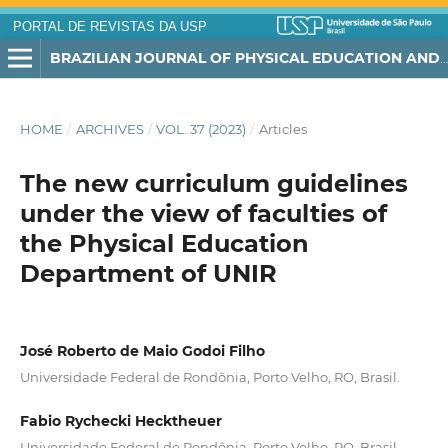
PORTAL DE REVISTAS DA USP
BRAZILIAN JOURNAL OF PHYSICAL EDUCATION AND SPORT
HOME
/
ARCHIVES
/
VOL. 37 (2023)
/
Articles
The new curriculum guidelines
under the view of faculties of
the Physical Education
Department of UNIR
José Roberto de Maio Godoi Filho
Universidade Federal de Rondônia, Porto Velho, RO, Brasil.
Fabio Rychecki Hecktheuer
Universidade Federal de Rondônia, Porto Velho, RO, Brasil.