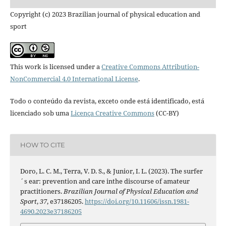
Copyright (c) 2023 Brazilian journal of physical education and
sport
This work is licensed under a
Creative Commons Attribution-
NonCommercial 4.0 International License
.
Todo o conteúdo da revista, exceto onde está identificado, está
licenciado sob uma
Licença Creative Commons
(CC-BY)
HOW TO CITE
Doro, L. C. M., Terra, V. D. S., & Junior, I. L. (2023). The surfer
´s ear: prevention and care inthe discourse of amateur
practitioners.
Brazilian Journal of Physical Education and
Sport
,
37
, e37186205.
https://doi.org/10.11606/issn.1981-
4690.2023e37186205