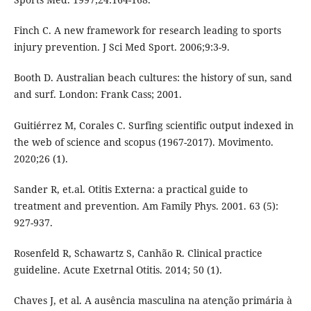
Finch C. A new framework for research leading to sports
injury prevention. J Sci Med Sport. 2006;9:3-9.
Booth D. Australian beach cultures: the history of sun, sand
and surf. London: Frank Cass; 2001.
Guitiérrez M, Corales C. Surfing scientific output indexed in
the web of science and scopus (1967-2017). Movimento.
2020;26 (1).
Sander R, et.al. Otitis Externa: a practical guide to
treatment and prevention. Am Family Phys. 2001. 63 (5):
927-937.
Rosenfeld R, Schawartz S, Canhão R. Clinical practice
guideline. Acute Exetrnal Otitis. 2014; 50 (1).
Chaves J, et al. A ausência masculina na atenção primária à