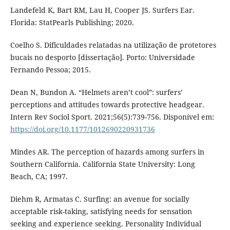
Landefeld K, Bart RM, Lau H, Cooper JS. Surfers Ear.
Florida: StatPearls Publishing; 2020.
Coelho S. Dificuldades relatadas na utilização de protetores
bucais no desporto [dissertação]. Porto: Universidade
Fernando Pessoa; 2015.
Dean N, Bundon A. “Helmets aren’t cool”: surfers’
perceptions and attitudes towards protective headgear.
Intern Rev Sociol Sport. 2021;56(5):739-756. Disponível em:
https://doi.org/10.1177/1012690220931736
Mindes AR. The perception of hazards among surfers in
Southern California. California State University: Long
Beach, CA; 1997.
Diehm R, Armatas C. Surfing: an avenue for socially
acceptable risk-taking, satisfying needs for sensation
seeking and experience seeking. Personality Individual