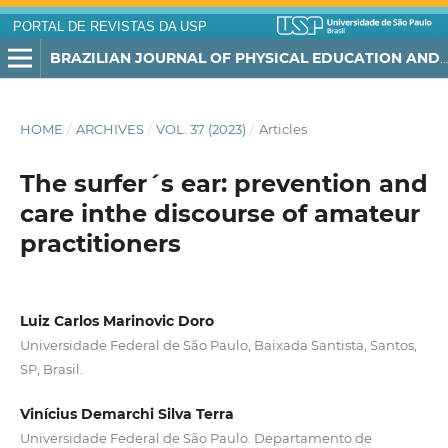
PORTAL DE REVISTAS DA USP
BRAZILIAN JOURNAL OF PHYSICAL EDUCATION AND SPORT
HOME
/
ARCHIVES
/
VOL. 37 (2023)
/
Articles
The surfer´s ear: prevention and
care inthe discourse of amateur
practitioners
Luiz Carlos Marinovic Doro
Universidade Federal de São Paulo, Baixada Santista, Santos,
SP, Brasil.
Vinícius Demarchi Silva Terra
Universidade Federal de São Paulo. Departamento de