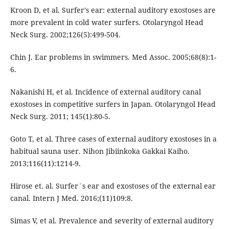
Kroon D, et al. Surfer's ear: external auditory exostoses are
more prevalent in cold water surfers. Otolaryngol Head
Neck Surg. 2002;126(5):499-504.
Chin J. Ear problems in swimmers. Med Assoc. 2005;68(8):1-
6.
Nakanishi H, et al. Incidence of external auditory canal
exostoses in competitive surfers in Japan. Otolaryngol Head
Neck Surg. 2011; 145(1):80-5.
Goto T, et al. Three cases of external auditory exostoses in a
habitual sauna user. Nihon Jibiinkoka Gakkai Kaiho.
2013;116(11):1214-9.
Hirose et. al. Surfer´s ear and exostoses of the external ear
canal. Intern J Med. 2016;(11)109:8.
Simas V, et al. Prevalence and severity of external auditory