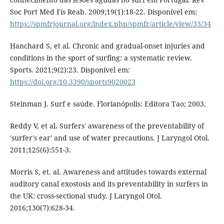
Soc Port Med Fís Reab. 2009;19(1):18-22. Disponível em:
https://spmfrjournal.org/index.php/spmfr/article/view/33/34
Hanchard S, et al. Chronic and gradual-onset injuries and
conditions in the sport of surfing: a systematic review.
Sports. 2021;9(2):23. Disponível em:
https://doi.org/10.3390/sports9020023
Steinman J. Surf e saúde. Florianópolis: Editora Tao; 2003.
Reddy V, et al. Surfers' awareness of the preventability of
'surfer's ear' and use of water precautions. J Laryngol Otol.
2011;125(6):551-3.
Morris S, et. al. Awareness and attitudes towards external
auditory canal exostosis and its preventability in surfers in
the UK: cross-sectional study. J Laryngol Otol.
2016;130(7):628-34.