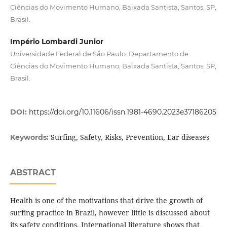
Ciências do Movimento Humano, Baixada Santista, Santos, SP,
Brasil.
Império Lombardi Junior
Universidade Federal de São Paulo. Departamento de
Ciências do Movimento Humano, Baixada Santista, Santos, SP,
Brasil.
DOI:
https://doi.org/10.11606/issn.1981-4690.2023e37186205
Surfing, Safety, Risks, Prevention, Ear diseases
Keywords:
ABSTRACT
Health is one of the motivations that drive the growth of
surfing practice in Brazil, however little is discussed about
its safety conditions. International literature shows that