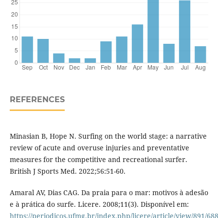
REFERENCES
Minasian B, Hope N. Surfing on the world stage: a narrative
review of acute and overuse injuries and preventative
measures for the competitive and recreational surfer.
British J Sports Med. 2022;56:51-60.
Amaral AV, Dias CAG. Da praia para o mar: motivos à adesão
e à prática do surfe. Licere. 2008;11(3). Disponível em:
https://periodicos.ufmg.br/index.php/licere/article/view/891/68