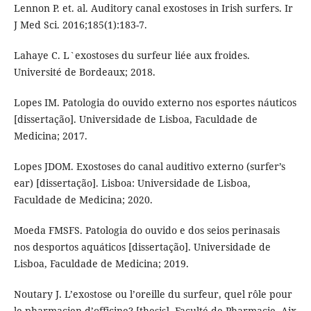
Lennon P. et. al. Auditory canal exostoses in Irish surfers. Ir
J Med Sci. 2016;185(1):183-7.
Lahaye C. L`exostoses du surfeur liée aux froides.
Université de Bordeaux; 2018.
Lopes IM. Patologia do ouvido externo nos esportes náuticos
[dissertação]. Universidade de Lisboa, Faculdade de
Medicina; 2017.
Lopes JDOM. Exostoses do canal auditivo externo (surfer’s
ear) [dissertação]. Lisboa: Universidade de Lisboa,
Faculdade de Medicina; 2020.
Moeda FMSFS. Patologia do ouvido e dos seios perinasais
nos desportos aquáticos [dissertação]. Universidade de
Lisboa, Faculdade de Medicina; 2019.
Noutary J. L’exostose ou l’oreille du surfeur, quel rôle pour
le pharmacien d’officine? [thesis]. Faculté de Pharmacie, Aix