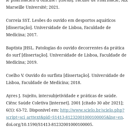
Marseille Université; 2021.
Correia SST. Lesões do ouvido em desportos aquáticos
[dissertação]. Universidade de Lisboa, Faculdade de
Medicina; 2017.
Baptista JHSL. Patologias do ouvido decorrentes da prática
do surf [dissertação]. Universidade de Lisboa, Faculdade de
Medicina; 2019.
Coelho V. Ouvido do surfista [dissertação]. Universidade de
Lisboa, Faculdade de Medicina; 2018.
Ayres J. Sujeito, intersubjetividade e práticas de saúde.
Ciênc Saúde Coletiva [internet]. 2001 [citado 30 abr 2021];
6(1): 63-72. Disponível em:
http://www.scielo.br/scielo.php?
script=sci_arttext&pid=S1413-81232001000100005&lng=en
.
doi.org/10.1590/S1413-81232001000100005.