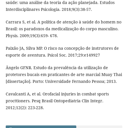
saúde: uma análise da teoria da ação planejada. Estudos
Interdisciplinares Psicologia. 2018;9(3):38-57.
Carrara S, et al. A política de atenção à saúde do homem no
Brasil: os paradoxos da medicalização do corpo masculino.
Physis. 2009;19(3):659- 678.
Paixão JA, Silva MP. O risco na concepção de instrutores de
esporte de aventura. Psicol Soc. 2017;29:e149927
Ângelo GFNR. Estudo da prevalência da utilização de
protetores bucais em praticantes de arte marcial Muay Thai
[dissertação]. Porto: Universidade Fernando Pessoa; 2013.
Cavalcanti A, et al. Orofacial injuries in combat sports
procttioners. Pesq Brasil Ontopediatria Clin Integr.
2012;12(2): 223-228.