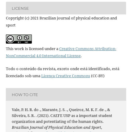
LICENSE
Copyright (c) 2021 Brazilian journal of physical education and
sport
This work is licensed under a
Creative Commons Attribution-
NonCommercial 4.0 International License
.
Todo o conteúdo da revista, exceto onde está identificado, está
licenciado sob uma
Licença Creative Commons
(CC-BY)
HOW TO CITE
Vale, P. H. R. do ., Marante, J. S. ., Queiroz, M. K. F. de ., &
Silveira, S. R. . (2021). CAEFE USP as a important student
organization and potentiating of the human rights.
Brazilian Journal of Physical Education and Sport
,