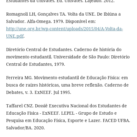
Estudantes da Univates. Ed. Univates. Lajeado. 2012.
Romagnoli LH, Gonçalves TA. Volta da UNE. De Ibiúna a
Salvador. Alfa-Omega. 1979. Disponível em:
http://une.org.br/wp-content/uploads/2015/04/A-Volta-da-
UNE.pdf
.
Diretório Central de Estudantes. Caderno de história do
movimento estudantil. Universidade de São Paulo: Diretório
Central de Estudantes, 1979.
Ferreira MG. Movimento estudantil de Educação Física: em
busca de raízes históricas, uma breve reflexão. Caderno de
Debates, v. 3. ExNEEF. Jul 1995.
Taffarel CNZ. Dossiê Executiva Nacional dos Estudantes de
Educação Física - ExNEEF. LEPEL - Grupo de Estudo e
Pesquisa em Educação Física, Esporte e Lazer. FACED UFBA.
Salvador/BA. 2020.