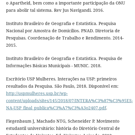
o Apartheid, bem como a importante participação da ONU
para abolir tal sistema. Rev Jus Navigandi. 2016.
Instituto Brasileiro de Geografia e Estatística. Pesquisa
Nacional por Amostra de Domicílios. PNAD. Diretoria de
Pesquisas. Coordenação de Trabalho e Rendimento. 2014-
2015.
Instituto Brasileiro de Geografia e Estatística. Pesquisa de
Informações Básicas Municipais - MUNIC. 2018.
Escritório USP Mulheres. Interações na USP: primeiros
resultados da Pesquisa. São Paulo, 2018. Disponível em:
http://uspmulheres.usp.br/wp-
content/uploads/sites/145/2018/07/INTERA%C3%87%C3%95ES-
NA-USP_final_publica%C3%A7%C3%A3o2407.pdf
.
Fiegenbaum J, Machado NTG, Scheneider P. Movimento
estudantil universitário: história do Diretório Central de