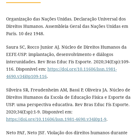
Organização das Nações Unidas. Declaração Universal dos
Direitos Humanos. Assembleia Geral das Nações Unidas em
Paris. 10 dez 1948.
Saura SC, Rocco Junior AJ. Núcleo de Direitos Humanos da
EEFE-USP: implantação, desenvolvimento e diálogos
interunidades. Rev Bras Educ Fís Esporte. 2020;34(Esp):109-
116. Disponível em:
https://doi.org/10.11606/issn.1981-
4690.v34i0p109-116
.
Silveira SR, Freudenheim AM, Bassi P, Oliveira JA. Núcleo de
Direitos Humanos da Escola de Educação Física e Esporte da
USP: uma perspectiva educativa. Rev Bras Educ Fís Esporte.
2020;34(Esp):1-9. Disponível em:
https://doi.org/10.11606/issn.1981-4690.v34i0p1-9
.
Neto PAF, Neto JSF. Violação dos direitos humanos durante