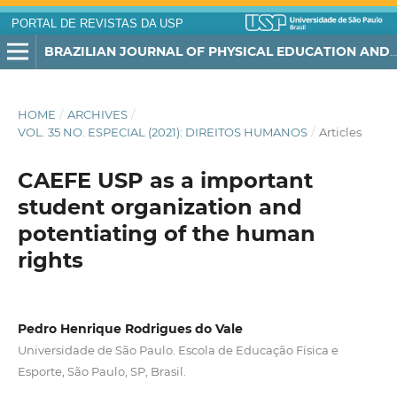
PORTAL DE REVISTAS DA USP
BRAZILIAN JOURNAL OF PHYSICAL EDUCATION AND SPORT
HOME
/
ARCHIVES
/
VOL. 35 NO. ESPECIAL (2021): DIREITOS HUMANOS
/
Articles
CAEFE USP as a important
student organization and
potentiating of the human
rights
Pedro Henrique Rodrigues do Vale
Universidade de São Paulo. Escola de Educação Física e
Esporte, São Paulo, SP, Brasil.