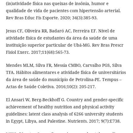
(in)atividade física nas queixas de insônia, humor e
qualidade de vida de pacientes com hipertensão arterial.
Rev Bras Educ Fís Esporte. 2020; 34(3):385-93.
Jesus CF, Oliveira RR, Badaró AC, Ferreira EF. Nível de
atividade física de estudantes da área da saúde de uma
instituição superior particular de Ubá-MG. Rev Bras Prescr
Fisiol Exerc. 2017;11(68):565-73.
Mendes MLM, Silva FR, Messia CMBO, Carvalho PGS, Silva
TFA. Hábitos alimentares e atividade física de universitários
da área de saúde do município de Petrolina-PE. Tempus –
Actas de Saúde Coletiva. 2016;10(2): 205-217.
El Ansari W, Berg-Beckhoff G. Country and gender-specific
achievement of healthy nutrition and physical activity
guidelines: latent class analysis of 6266 university students
in Egypt, Libya, and Palestine. Nutrients. 2017; 9(7):E738.