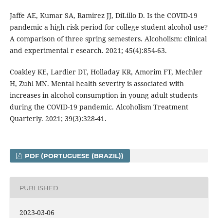
Jaffe AE, Kumar SA, Ramirez JJ, DiLillo D. Is the COVID-19
pandemic a high-risk period for college student alcohol use?
A comparison of three spring semesters. Alcoholism: clinical
and experimental r esearch. 2021; 45(4):854-63.
Coakley KE, Lardier DT, Holladay KR, Amorim FT, Mechler
H, Zuhl MN. Mental health severity is associated with
increases in alcohol consumption in young adult students
during the COVID-19 pandemic. Alcoholism Treatment
Quarterly. 2021; 39(3):328-41.
PDF (PORTUGUESE (BRAZIL))
PUBLISHED
2023-03-06