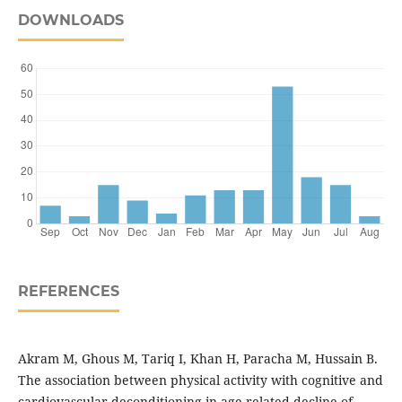
DOWNLOADS
REFERENCES
Akram M, Ghous M, Tariq I, Khan H, Paracha M, Hussain B.
The association between physical activity with cognitive and
cardiovascular deconditioning in age related decline of