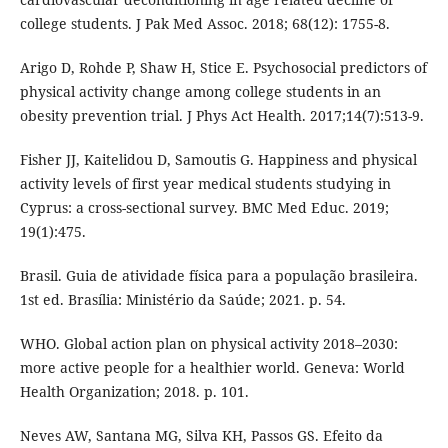
college students. J Pak Med Assoc. 2018; 68(12): 1755-8.
Arigo D, Rohde P, Shaw H, Stice E. Psychosocial predictors of
physical activity change among college students in an
obesity prevention trial. J Phys Act Health. 2017;14(7):513-9.
Fisher JJ, Kaitelidou D, Samoutis G. Happiness and physical
activity levels of first year medical students studying in
Cyprus: a cross-sectional survey. BMC Med Educ. 2019;
19(1):475.
Brasil. Guia de atividade física para a população brasileira.
1st ed. Brasília: Ministério da Saúde; 2021. p. 54.
WHO. Global action plan on physical activity 2018–2030:
more active people for a healthier world. Geneva: World
Health Organization; 2018. p. 101.
Neves AW, Santana MG, Silva KH, Passos GS. Efeito da