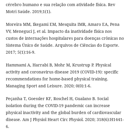
cérebro humano e sua relação com atividade física. Rev
Motri Saúde. 2019;1(1).
Moreira MM, Ikegami EM, Mesquita IMR, Amaro EA, Pena
VV, Meneguci J, et al. Impacto da inatividade física nos
custos de internações hospitalares para doenças crônicas no
Sistema Único de Saúde. Arquivos de Ciências do Esporte.
2017; 5(1):16-9.
Hammami A, Harrabi B, Mohr M, Krustrup P. Physical
activity and coronavirus disease 2019 (COVID-19): specific
recommendations for home-based physical training.
Managing Sport and Leisure. 2020; 0(0):1-6.
Peçanha T, Goessler KF, Roschel H, Gualano B. Social
isolation during the COVID-19 pandemic can increase
physical inactivity and the global burden of cardiovascular
disease. Am J Physiol Heart Circ Physiol. 2020; 318(6):H1441-
6.