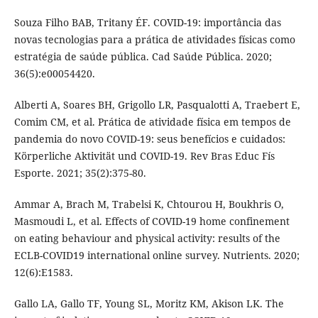
Souza Filho BAB, Tritany ÉF. COVID-19: importância das
novas tecnologias para a prática de atividades físicas como
estratégia de saúde pública. Cad Saúde Pública. 2020;
36(5):e00054420.
Alberti A, Soares BH, Grigollo LR, Pasqualotti A, Traebert E,
Comim CM, et al. Prática de atividade física em tempos de
pandemia do novo COVID-19: seus benefícios e cuidados:
Körperliche Aktivität und COVID-19. Rev Bras Educ Fís
Esporte. 2021; 35(2):375-80.
Ammar A, Brach M, Trabelsi K, Chtourou H, Boukhris O,
Masmoudi L, et al. Effects of COVID-19 home confinement
on eating behaviour and physical activity: results of the
ECLB-COVID19 international online survey. Nutrients. 2020;
12(6):E1583.
Gallo LA, Gallo TF, Young SL, Moritz KM, Akison LK. The