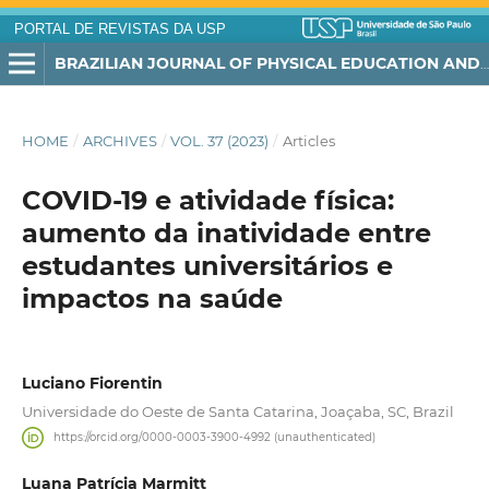
PORTAL DE REVISTAS DA USP
BRAZILIAN JOURNAL OF PHYSICAL EDUCATION AND SPORT
HOME
/
ARCHIVES
/
VOL. 37 (2023)
/
Articles
COVID-19 e atividade física:
aumento da inatividade entre
estudantes universitários e
impactos na saúde
Luciano Fiorentin
Universidade do Oeste de Santa Catarina, Joaçaba, SC, Brazil
https://orcid.org/0000-0003-3900-4992 (unauthenticated)
Luana Patrícia Marmitt