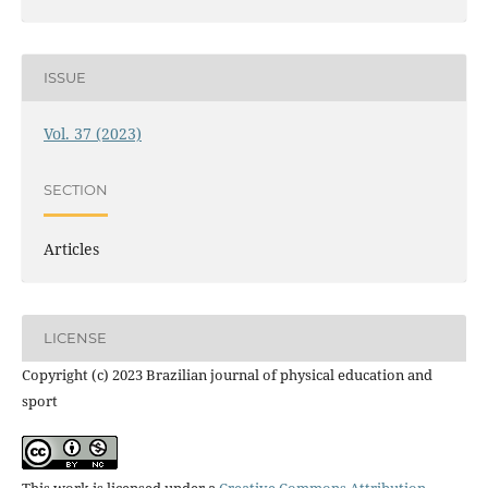
ISSUE
Vol. 37 (2023)
SECTION
Articles
LICENSE
Copyright (c) 2023 Brazilian journal of physical education and
sport
This work is licensed under a
Creative Commons Attribution-