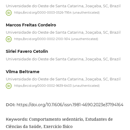
Universidade do Oeste de Santa Catarina, Joaçaba, SC, Brazil
https://orcid.org/0000-0003-0526-7954 (unauthenticated)
Marcos Freitas Cordeiro
Universidade do Oeste de Santa Catarina, Joaçaba, SC, Brazil
https://orcid.org/0000-0002-2100-1614 (unauthenticated)
Sirlei Favero Cetolin
Universidade do Oeste de Santa Catarina, Joaçaba, SC, Brazil
Vilma Beltrame
Universidade do Oeste de Santa Catarina, Joaçaba, SC, Brazil
https://orcid.org/0000-0002-9639-6403 (unauthenticated)
DOI:
https://doi.org/10.11606/issn.1981-4690.2023e37194164
Comportamento sedentário, Estudantes de
Keywords:
Ciências da Saúde, Exercício físico