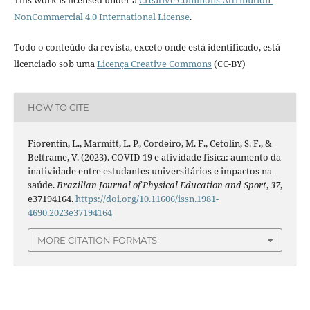
NonCommercial 4.0 International License
.
Todo o conteúdo da revista, exceto onde está identificado, está
licenciado sob uma
Licença Creative Commons
(CC-BY)
HOW TO CITE
Fiorentin, L., Marmitt, L. P., Cordeiro, M. F., Cetolin, S. F., &
Beltrame, V. (2023). COVID-19 e atividade física: aumento da
inatividade entre estudantes universitários e impactos na
saúde.
Brazilian Journal of Physical Education and Sport
,
37
,
e37194164.
https://doi.org/10.11606/issn.1981-
4690.2023e37194164
MORE CITATION FORMATS