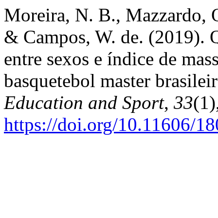
Moreira, N. B., Mazzardo, O.
& Campos, W. de. (2019). 
entre sexos e índice de mass
basquetebol master brasilei
Education and Sport
,
33
(1)
https://doi.org/10.11606/