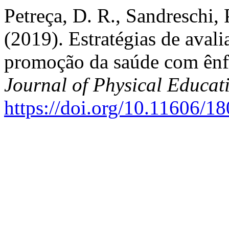
Petreça, D. R., Sandreschi, P
(2019). Estratégias de aval
promoção da saúde com ênfa
Journal of Physical Educat
https://doi.org/10.11606/