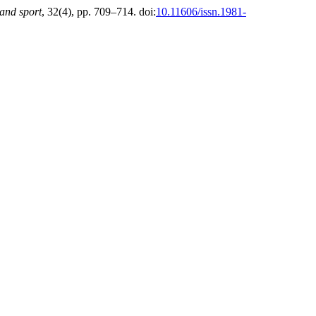
 and sport
, 32(4), pp. 709–714. doi:
10.11606/issn.1981-