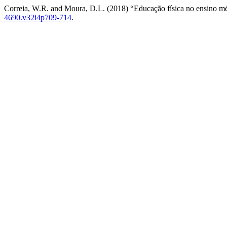
Correia, W.R. and Moura, D.L. (2018) “Educação física no ensino mé
4690.v32i4p709-714
.