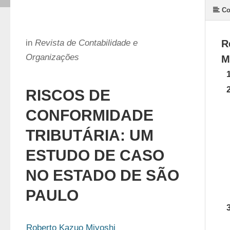
Co
in
Revista de Contabilidade e
R
Organizações
M
RISCOS DE
CONFORMIDADE
TRIBUTÁRIA: UM
ESTUDO DE CASO
NO ESTADO DE SÃO
PAULO
Roberto Kazuo Miyoshi