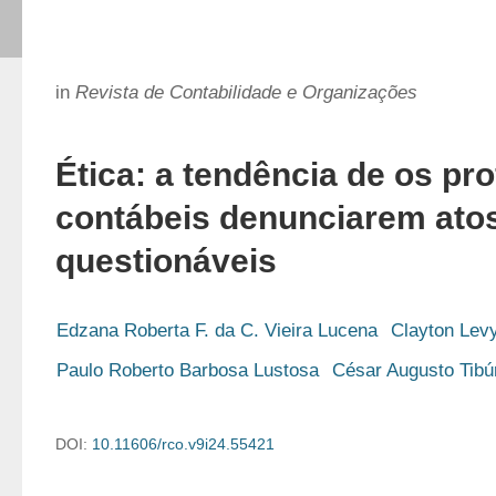
in
Revista de Contabilidade e Organizações
Ética: a tendência de os pro
contábeis denunciarem ato
questionáveis
Edzana Roberta F. da C. Vieira Lucena
Clayton Lev
Paulo Roberto Barbosa Lustosa
César Augusto Tibúr
DOI:
10.11606/rco.v9i24.55421