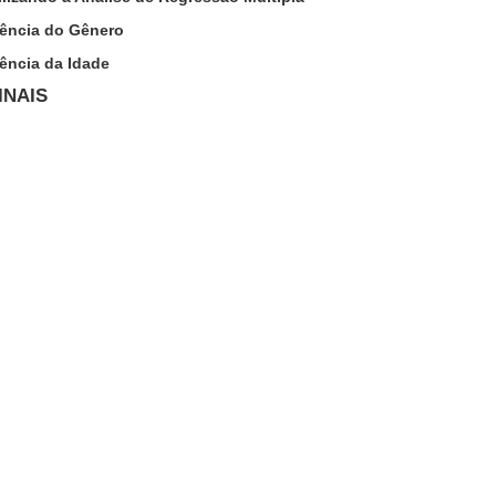
luência do Gênero
uência da Idade
INAIS