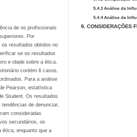
5.4.3 Análise da Inf
5.4.4 Análise da Infl
6. CONSIDERAÇÕES F
ência de os profissionais 
uperiores. Por 
os resultados obtidos no 
erificar se os resultados 
ro e idade sobre a ética. 
tionário contém 6 casos, 
rdinados. Para a análise 
de Pearson, estatística 
de Student. Os resultados 
tendências de denunciar, 
oram consideradas 
vos secundários, os 
 ética, enquanto que a 