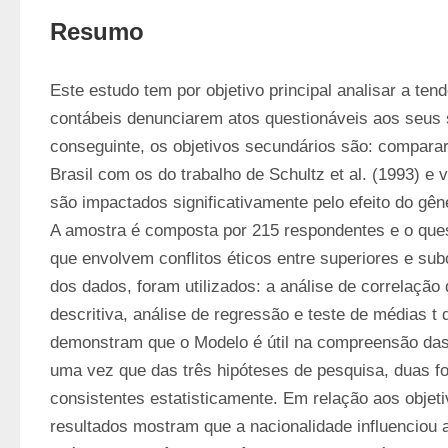
Resumo
Este estudo tem por objetivo principal analisar a tend
contábeis denunciarem atos questionáveis aos seus s
conseguinte, os objetivos secundários são: comparar 
Brasil com os do trabalho de Schultz et al. (1993) e v
são impactados significativamente pelo efeito do gêne
A amostra é composta por 215 respondentes e o ques
que envolvem conflitos éticos entre superiores e subo
dos dados, foram utilizados: a análise de correlação 
descritiva, análise de regressão e teste de médias t 
demonstram que o Modelo é útil na compreensão das 
uma vez que das três hipóteses de pesquisa, duas f
consistentes estatisticamente. Em relação aos objeti
resultados mostram que a nacionalidade influenciou a