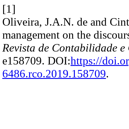
[1]
Oliveira, J.A.N. de and Cint
management on the discours
Revista de Contabilidade e
e158709. DOI:
https://doi.
6486.rco.2019.158709
.