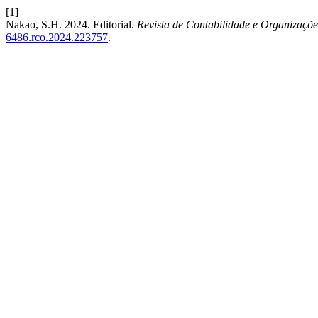
[1]
Nakao, S.H. 2024. Editorial.
Revista de Contabilidade e Organizaçõe
6486.rco.2024.223757
.