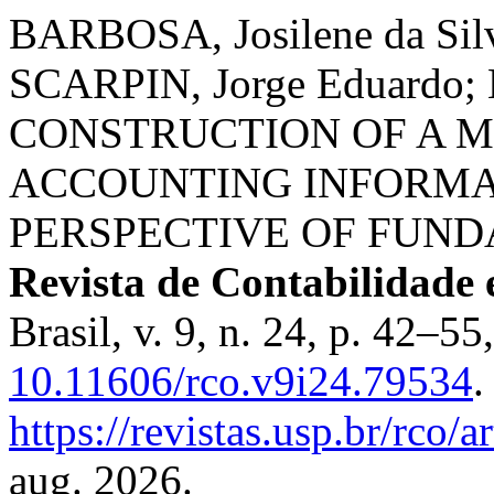
BARBOSA, Josilene da Sil
SCARPIN, Jorge Eduardo;
CONSTRUCTION OF A M
ACCOUNTING INFORMA
PERSPECTIVE OF FUN
Revista de Contabilidade 
Brasil, v. 9, n. 24, p. 42–5
10.11606/rco.v9i24.79534
.
https://revistas.usp.br/rco/
aug. 2026.